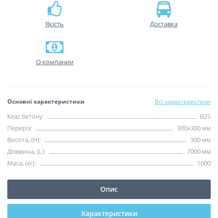
Якість
Доставка
О компании
Основні характеристики
Всі характеристики
Клас бетону:
B25
Переріз:
300х300 мм
Висота, (H):
300 мм
Довжина, (L):
7000 мм
Маса, (кг):
1600
Опис
Характеристики