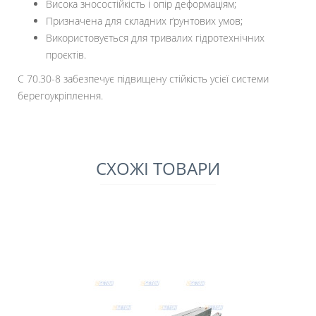
Висока зносостійкість і опір деформаціям;
Призначена для складних ґрунтових умов;
Використовується для тривалих гідротехнічних
проєктів.
С 70.30-8 забезпечує підвищену стійкість усієї системи
берегоукріплення.
СХОЖІ ТОВАРИ