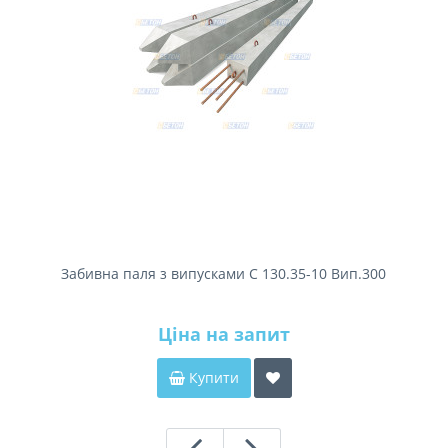
Забивна паля з випусками С 130.35-10 Вип.300
Ціна на запит
Купити