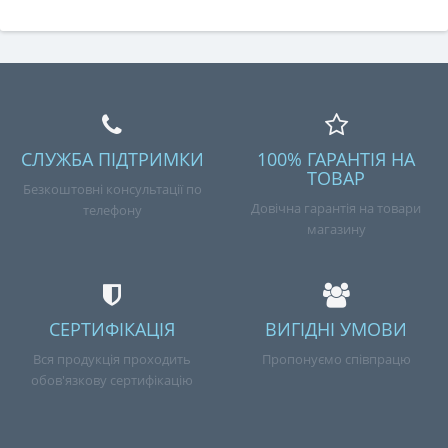
СЛУЖБА ПІДТРИМКИ
100% ГАРАНТІЯ НА
ТОВАР
Безкоштовні консультації по
Довічна гарантія на товари
телефону
магазину
СЕРТИФІКАЦІЯ
ВИГІДНІ УМОВИ
Вся продукція проходить
Пропонуємо співпрацю
обов'язкову сертифікацію