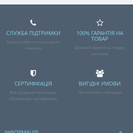
СЛУЖБА ПІДТРИМКИ
100% ГАРАНТІЯ НА
ТОВАР
Безкоштовні консультації по
Довічна гарантія на товари
телефону
магазину
СЕРТИФІКАЦІЯ
ВИГІДНІ УМОВИ
Вся продукція проходить
Пропонуємо співпрацю
обов'язкову сертифікацію
ІНФОРМАЦІЯ