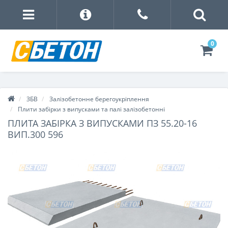
0
ЗБВ
Залізобетонне берегоукріплення
Плити забірки з випусками та палі залізобетонні
ПЛИТА ЗАБІРКА З ВИПУСКАМИ ПЗ 55.20-16
ВИП.300 596