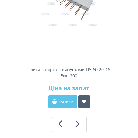
Плита забірка з випусками ПЗ 60.20-16
Вип.300
Ціна на запит
Купити