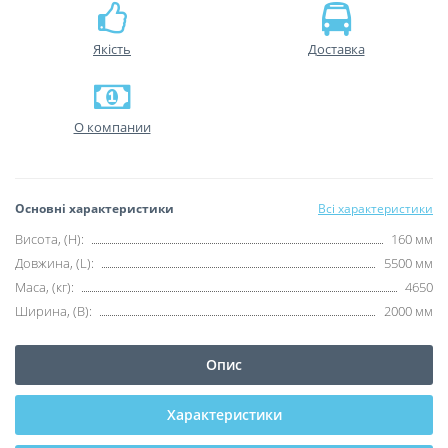
Якість
Доставка
О компании
Основні характеристики
Всі характеристики
Висота, (H):
160 мм
Довжина, (L):
5500 мм
Маса, (кг):
4650
Ширина, (B):
2000 мм
Опис
Характеристики