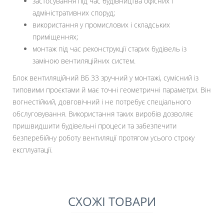
застосування під час будівництва офісних і
адміністративних споруд;
використання у промислових і складських
приміщеннях;
монтаж під час реконструкції старих будівель із
заміною вентиляційних систем.
Блок вентиляційний ВБ 33 зручний у монтажі, сумісний із
типовими проєктами й має точні геометричні параметри. Він
вогнестійкий, довговічний і не потребує спеціального
обслуговування. Використання таких виробів дозволяє
пришвидшити будівельні процеси та забезпечити
безперебійну роботу вентиляції протягом усього строку
експлуатації.
СХОЖІ ТОВАРИ