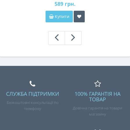
589 грн.
Купити
СЛУЖБА ПІДТРИМКИ
100% ГАРАНТІЯ НА
ТОВАР
Безкоштовні консультації по
Довічна гарантія на товари
телефону
магазину