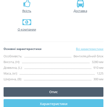
Якість
Доставка
О компании
Основні характеристики
Всі характеристики
Особливість:
Вентиляційний блок
Висота, (H):
3280 мм
Довжина, (L):
910 мм
Маса, (кг):
1225
Ширина, (B):
300 мм
Опис
Характеристики