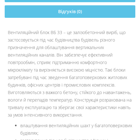
Відгуків (0)
Вентиляційний блок ВБ 33 – це залізобетонний виріб, що
застосовується під час будівництва будівель різного
призначення для облаштування вертикальних
вентиляційних каналів. Він забезпечує ефективний
повітрообмін, сприяє підтриманню комфортного
мікроклімату та вирізняється високою міцністю. Такі блоки
затребувані під час зведення багатоповерхових житлових
будинків, офісних центрів і промислових комплексів.
Виготовляються з важкого бетону, стійкого до навантажень,
вологи й перепадів температур. Конструкція розрахована на
тривалу експлуатацію та зберігає свої характеристики навіть
за умов інтенсивного використання.
влаштування вентиляційних шахт у багатоповерхових
будівлях;