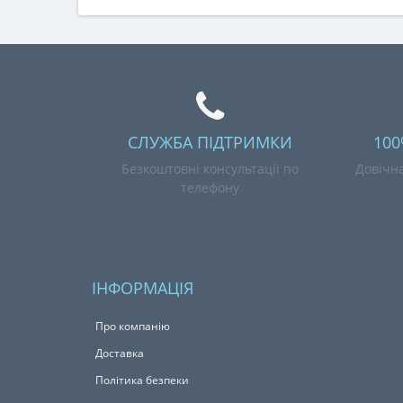
СЛУЖБА ПІДТРИМКИ
100
Безкоштовні консультації по
Довічна
телефону
ІНФОРМАЦІЯ
Про компанію
Доставка
Політика безпеки