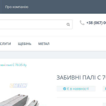
Про компанію
+38 (067) 
СЛУГИ
ЩЕБІНЬ
МЕТАЛ
вні палі С 70.35-8у
ЗАБИВНІ ПАЛІ С 7
Є в наявності