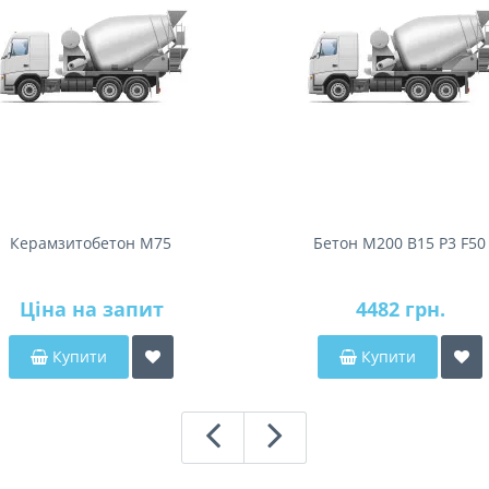
Керамзитобетон М75
Бетон М200 В15 Р3 F50
Ціна на запит
4482 грн.
Купити
Купити