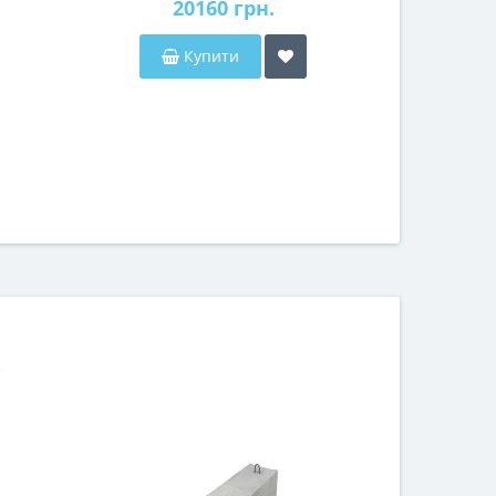
20160 грн.
1
Купити