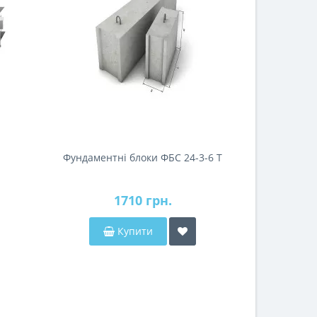
Фундаментні блоки ФБС 24-3-6 Т
Бетон 
1710 грн.
Купити