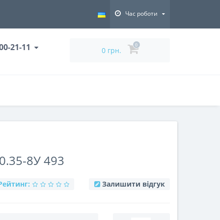
Час роботи
000-21-11
0
0 грн.
0.35-8У 493
Рейтинг:
Залишити відгук