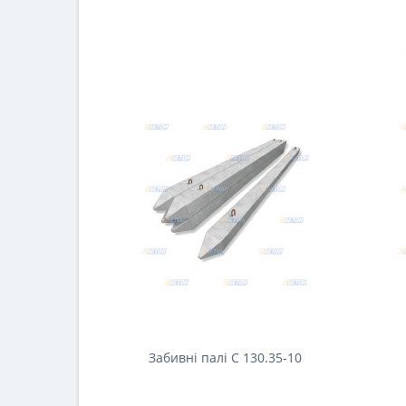
Забивні палі С 130.35-10