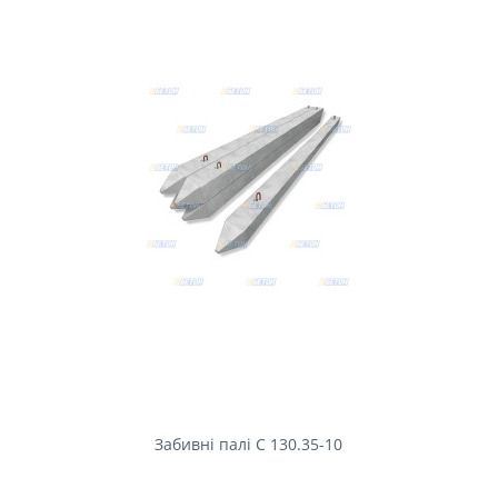
Забивні палі С 130.35-10