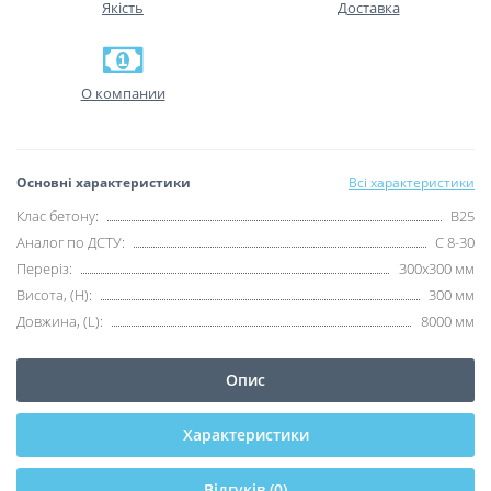
Якість
Доставка
О компании
Основні характеристики
Всі характеристики
Клас бетону:
B25
Аналог по ДСТУ:
C 8-30
Переріз:
300х300 мм
Висота, (H):
300 мм
Довжина, (L):
8000 мм
Опис
Характеристики
Відгуків (0)