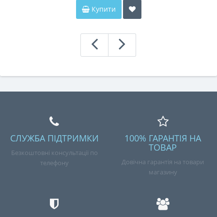
Купити
СЛУЖБА ПІДТРИМКИ
100% ГАРАНТІЯ НА
ТОВАР
Безкоштовні консультації по
Довічна гарантія на товари
телефону
магазину