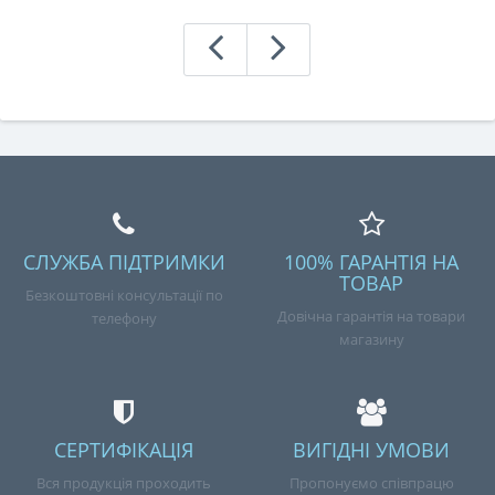
СЛУЖБА ПІДТРИМКИ
100% ГАРАНТІЯ НА
ТОВАР
Безкоштовні консультації по
Довічна гарантія на товари
телефону
магазину
СЕРТИФІКАЦІЯ
ВИГІДНІ УМОВИ
Вся продукція проходить
Пропонуємо співпрацю