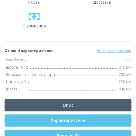
Якість
Доставка
О компании
Основні характеристики
Всі характеристики
Клас бетону:
B25
Высота, (H1):
210 мм
Мінімальна глибина опори:
200 мм
Ширина, (B1):
250 мм
Висота, (H):
440 мм
Опис
Характеристики
Відгуків (0)