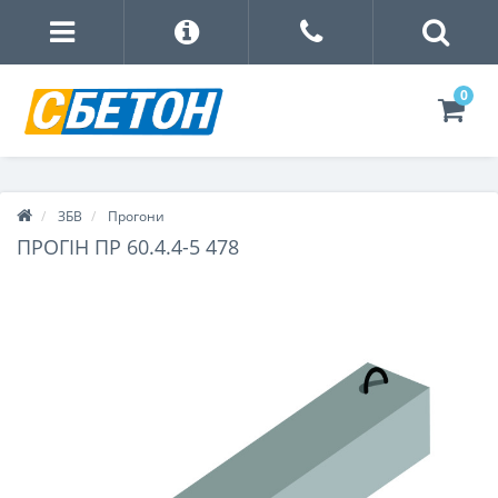
0
ЗБВ
Прогони
ПРОГІН ПР 60.4.4-5 478