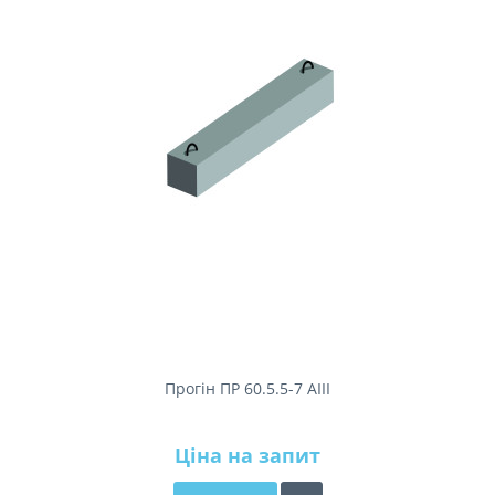
Прогін ПР 60.5.5-7 АIII
Ціна на запит