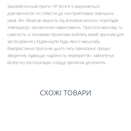
Залізобетонний прогін ПР 60.4.4-5 вирізняється
довговічністю та стійкістю до несприятливих зовнішніх
умов. Він зберігає міцність під впливом вологи, перепадів
температур і механічних навантажень. Простота монтажу та
сумісність із типовими проєктами роблять виріб зручним для
застосування у будівництві будь-якого масштабу.
Використання прогонів цього типу прискорює процес
зведення, підвищує надійність перекриттів і забезпечує
безпечну експлуатацію споруд протягом десятиліть.
СХОЖІ ТОВАРИ