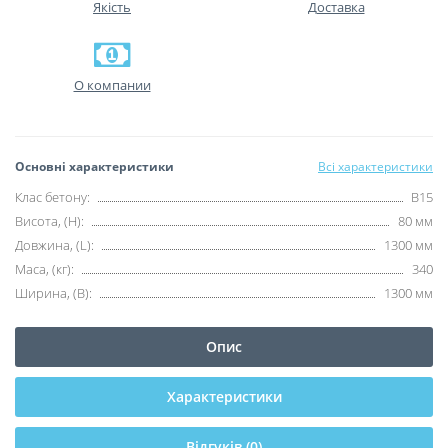
Якість
Доставка
О компании
Основні характеристики
Всі характеристики
Клас бетону:
B15
Висота, (H):
80 мм
Довжина, (L):
1300 мм
Маса, (кг):
340
Ширина, (B):
1300 мм
Опис
Характеристики
Відгуків (0)