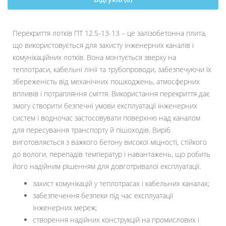
Перекриття лотків ПТ 12.5-13-13 – це залізобетонна плита,
що використовується для захисту інженерних каналів і
комунікаційних лотків. Вона монтується зверху на
теплотраси, кабельні лінії та трубопроводи, забезпечуючи їх
збереженість від механічних пошкоджень, атмосферних
впливів і потрапляння сміття. Використання перекриття дає
змогу створити безпечні умови експлуатації інженерних
систем і водночас застосовувати поверхню над каналом
для пересування транспорту й пішоходів. Виріб
виготовляється з важкого бетону високої міцності, стійкого
до вологи, перепадів температур і навантажень, що робить
його надійним рішенням для довготривалої експлуатації.
захист комунікацій у теплотрасах і кабельних каналах;
забезпечення безпеки під час експлуатації
інженерних мереж;
створення надійних конструкцій на промислових і