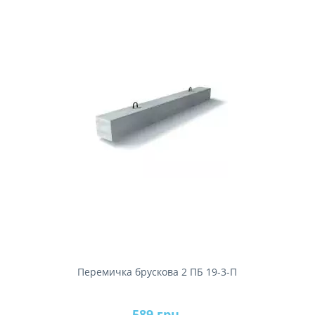
Перемичка брускова 2 ПБ 19-3-П
589 грн.