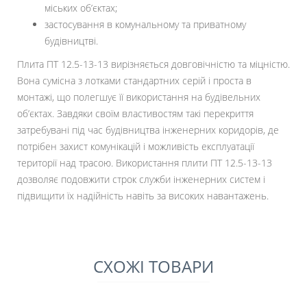
міських об’єктах;
застосування в комунальному та приватному
будівництві.
Плита ПТ 12.5-13-13 вирізняється довговічністю та міцністю.
Вона сумісна з лотками стандартних серій і проста в
монтажі, що полегшує її використання на будівельних
об’єктах. Завдяки своїм властивостям такі перекриття
затребувані під час будівництва інженерних коридорів, де
потрібен захист комунікацій і можливість експлуатації
території над трасою. Використання плити ПТ 12.5-13-13
дозволяє подовжити строк служби інженерних систем і
підвищити їх надійність навіть за високих навантажень.
СХОЖІ ТОВАРИ