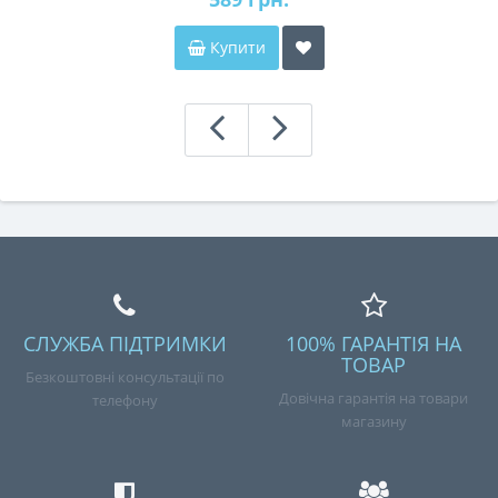
Купити
СЛУЖБА ПІДТРИМКИ
100% ГАРАНТІЯ НА
ТОВАР
Безкоштовні консультації по
Довічна гарантія на товари
телефону
магазину