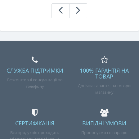
СЛУЖБА ПІДТРИМКИ
100% ГАРАНТІЯ НА
ТОВАР
Безкоштовні консультації по
Довічна гарантія на товари
телефону
магазину
СЕРТИФІКАЦІЯ
ВИГІДНІ УМОВИ
Вся продукція проходить
Пропонуємо співпрацю