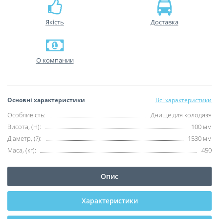
Якість
Доставка
О компании
Основні характеристики
Всі характеристики
Особливість:
Днище для колодязя
Висота, (H):
100 мм
Діаметр, (?):
1530 мм
Маса, (кг):
450
Опис
Характеристики