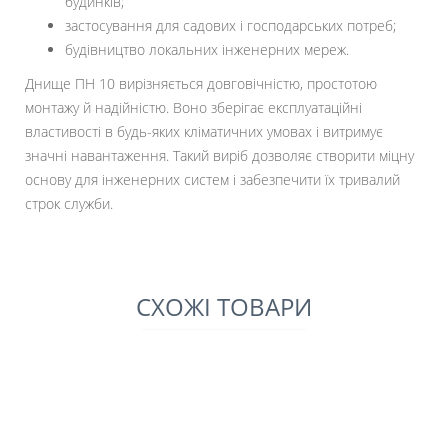
будинків;
застосування для садових і господарських потреб;
будівництво локальних інженерних мереж.
Днище ПН 10 вирізняється довговічністю, простотою
монтажу й надійністю. Воно зберігає експлуатаційні
властивості в будь-яких кліматичних умовах і витримує
значні навантаження. Такий виріб дозволяє створити міцну
основу для інженерних систем і забезпечити їх тривалий
строк служби.
СХОЖІ ТОВАРИ