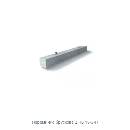
Перемичка брускова 2 ПБ 19-3-П