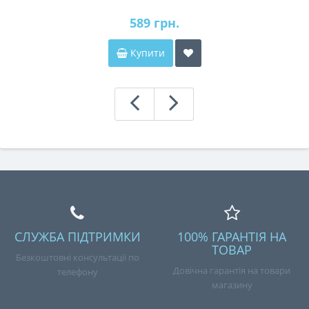
589 грн.
Купити
СЛУЖБА ПІДТРИМКИ
100% ГАРАНТІЯ НА
ТОВАР
Безкоштовні консультації по
Довічна гарантія на товари
телефону
магазину