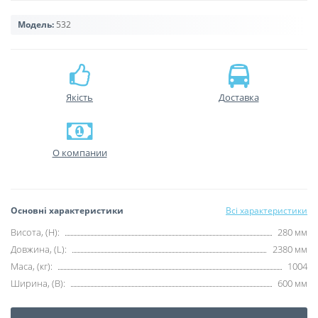
Модель:
532
Якість
Доставка
О компании
Основні характеристики
Всі характеристики
Висота, (H):
280 мм
Довжина, (L):
2380 мм
Маса, (кг):
1004
Ширина, (B):
600 мм