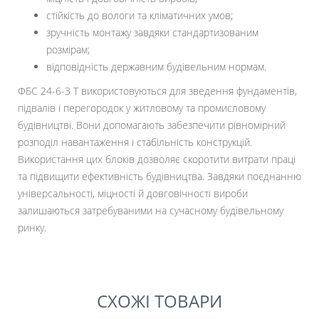
стійкість до вологи та кліматичних умов;
зручність монтажу завдяки стандартизованим
розмірам;
відповідність державним будівельним нормам.
ФБС 24-6-3 Т використовуються для зведення фундаментів,
підвалів і перегородок у житловому та промисловому
будівництві. Вони допомагають забезпечити рівномірний
розподіл навантаження і стабільність конструкцій.
Використання цих блоків дозволяє скоротити витрати праці
та підвищити ефективність будівництва. Завдяки поєднанню
універсальності, міцності й довговічності вироби
залишаються затребуваними на сучасному будівельному
ринку.
СХОЖІ ТОВАРИ