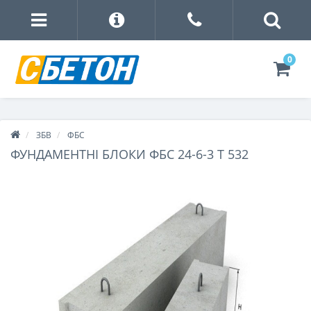
0
ЗБВ
ФБС
ФУНДАМЕНТНІ БЛОКИ ФБС 24-6-3 Т 532