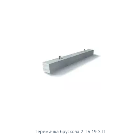
Перемичка брускова 2 ПБ 19-3-П