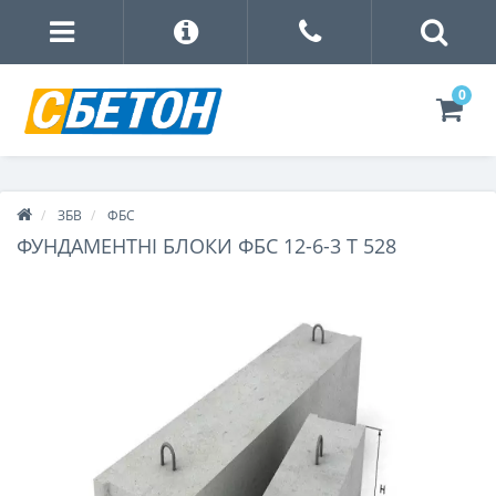
0
ЗБВ
ФБС
ФУНДАМЕНТНІ БЛОКИ ФБС 12-6-3 Т 528