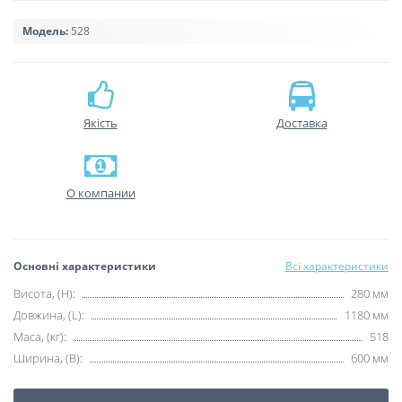
Модель:
528
Якість
Доставка
О компании
Основні характеристики
Всі характеристики
Висота, (H):
280 мм
Довжина, (L):
1180 мм
Маса, (кг):
518
Ширина, (B):
600 мм