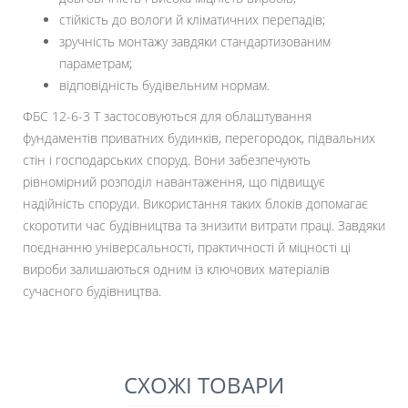
стійкість до вологи й кліматичних перепадів;
зручність монтажу завдяки стандартизованим
параметрам;
відповідність будівельним нормам.
ФБС 12-6-3 Т застосовуються для облаштування
фундаментів приватних будинків, перегородок, підвальних
стін і господарських споруд. Вони забезпечують
рівномірний розподіл навантаження, що підвищує
надійність споруди. Використання таких блоків допомагає
скоротити час будівництва та знизити витрати праці. Завдяки
поєднанню універсальності, практичності й міцності ці
вироби залишаються одним із ключових матеріалів
сучасного будівництва.
СХОЖІ ТОВАРИ