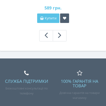
589 грн.
Купити
СЛУЖБА ПІДТРИМКИ
100% ГАРАНТІЯ НА
ТОВАР
Безкоштовні консультації по
Довічна гарантія на товари
телефону
магазину