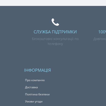
СЛУЖБА ПІДТРИМКИ
100
Безкоштовні консультації по
Довічна
телефону
ІНФОРМАЦІЯ
Про компанію
Доставка
Політика безпеки
Умови угоди