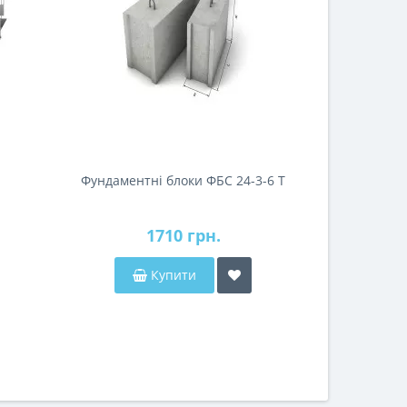
Фундаментні блоки ФБС 24-3-6 Т
Бетон 
1710 грн.
Купити