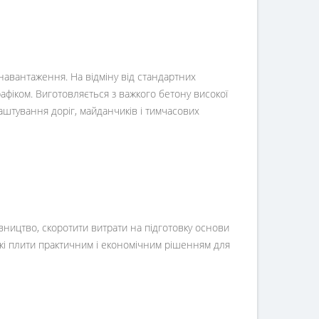
навантаження. На відміну від стандартних
афіком. Виготовляється з важкого бетону високої
лаштування доріг, майданчиків і тимчасових
вництво, скоротити витрати на підготовку основи
акі плити практичним і економічним рішенням для