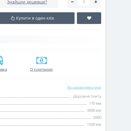
Знайшли дешевше?
Купити в один клік
авка
О компании
Всі характеристики
Дорожня плита
170 мм
3000 мм
2000
1500 мм