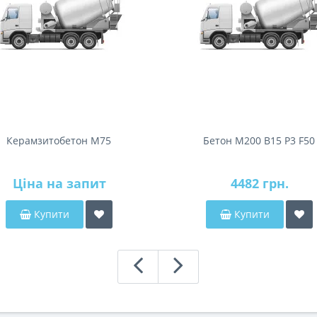
Керамзитобетон М75
Бетон М200 В15 Р3 F50
Ціна на запит
4482 грн.
Купити
Купити