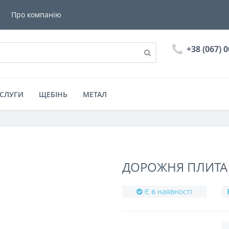
Про компанію
+38 (067) 
СЛУГИ
ЩЕБІНЬ
МЕТАЛ
С
ДОРОЖНЯ ПЛИТА П
Є в наявності