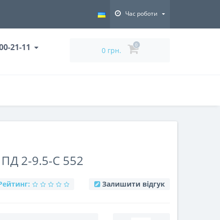
Час роботи
000-21-11
0
0 грн.
Д 2-9.5-С 552
Рейтинг:
Залишити відгук