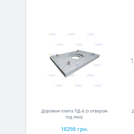
Дорожня плита ПД-6 (з отвором
під люк)
18298 грн.