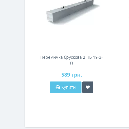
Перемичка брускова 2 ПБ 19-3-
П
589 грн.
Купити