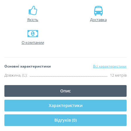
Якість
Доставка
О компании
Основні характеристики
Всі характеристики
Довжина, (L):
12 метрів
Опис
Характеристики
Відгуків (0)