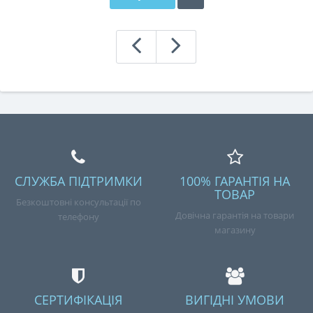
СЛУЖБА ПІДТРИМКИ
100% ГАРАНТІЯ НА
ТОВАР
Безкоштовні консультації по
Довічна гарантія на товари
телефону
магазину
СЕРТИФІКАЦІЯ
ВИГІДНІ УМОВИ