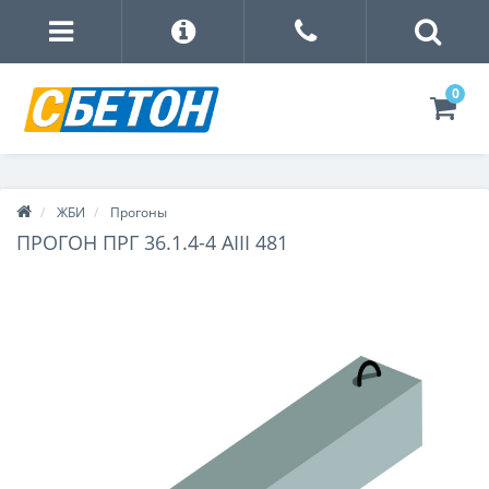
0
ЖБИ
Прогоны
ПРОГОН ПРГ 36.1.4-4 АIII 481