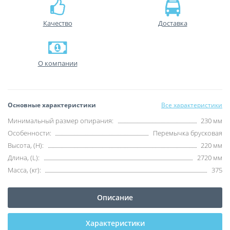
Качество
Доставка
О компании
Основные характеристики
Все характеристики
Минимальный размер опирания:
230 мм
Особенности:
Перемычка брусковая
Высота, (H):
220 мм
Длина, (L):
2720 мм
Масса, (кг):
375
Описание
Характеристики