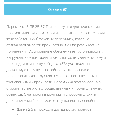
Отзывы (0)
Перемычка 5 ПБ 25-37-П используется для перекрытия
проёмов длиной 2,5 м. Это изделие относится к категории
железобетонных брусковых перемычек, которые
отличаются высокой прочностью и универсальностью
применения. Армирование обеспечивает устойчивость к
нагрузкам, а бетон гарантирует стойкость к влаге, морозу и
перепадам температур. Индекс «37» указывает на
допустимую несущую способность, что позволяет
использовать конструкцию в местах с повышенными
требованиями к прочности. Перемычка востребована в
строительстве жилых, общественных и промышленных
объектов. Она проста в монтаже и способна служить
десятилетиями без потери эксплуатационных свойств.
Длина 2,5 м подходит для широких проёмов.