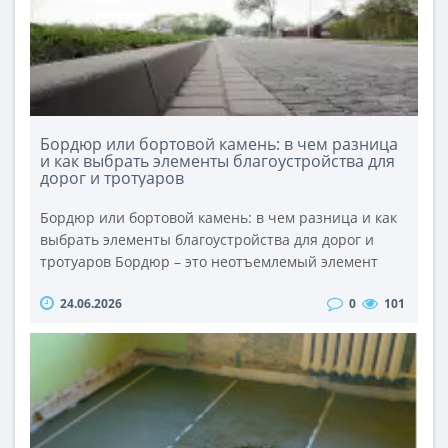
Бордюр или бортовой камень: в чем разница
и как выбрать элементы благоустройства для
дорог и тротуаров
Бордюр или бортовой камень: в чем разница и как
выбрать элементы благоустройства для дорог и
тротуаров Бордюр – это неотъемлемый элемент
обустройства дорог и тротуаров. Он защищает края
24.06.2026
0
101
дорожного покрытия и разделяет пешеходную и
транспортную зоны. Однако, если вы попытаетесь
заказать бордюры, то не найдете такой продукции у
производителей железобетонных изде..