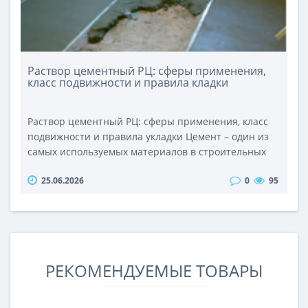
Раствор цементный РЦ: сферы применения,
класс подвижности и правила кладки
Раствор цементный РЦ: сферы применения, класс
подвижности и правила укладки Цемент – один из
самых используемых материалов в строительных
работах. Это порошкообразное вещество, которое
25.06.2026
0
95
при контакте с водой превращается в твердый
монолит. Именно этот раствор используется для
стройки, отделки, ремонта и т.д. В этой статье мы
рассмотрим какие виды цемен..
РЕКОМЕНДУЕМЫЕ ТОВАРЫ