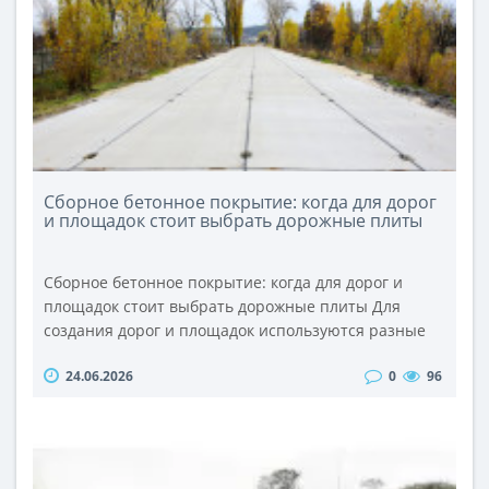
Сборное бетонное покрытие: когда для дорог
и площадок стоит выбрать дорожные плиты
Сборное бетонное покрытие: когда для дорог и
площадок стоит выбрать дорожные плиты Для
создания дорог и площадок используются разные
материалы и технологии: гравий, асфальт,
24.06.2026
0
96
монолитный бетон, дорожные плиты и др. Все они
имеют свои преимущества и особенности, а также
определенную сферу применения. В каких случаях
для дорог и площадок лучше использова..